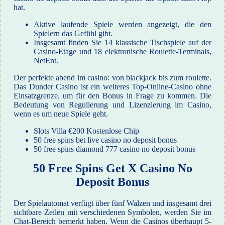
hat.
Aktive laufende Spiele werden angezeigt, die den
Spielern das Gefühl gibt.
Insgesamt finden Sie 14 klassische Tischspiele auf der
Casino-Etage und 18 elektronische Roulette-Terminals,
NetEnt.
Der perfekte abend im casino: von blackjack bis zum roulette.
Das Dunder Casino ist ein weiteres Top-Online-Casino ohne
Einsatzgrenze, um für den Bonus in Frage zu kommen. Die
Bedeutung von Regulierung und Lizenzierung im Casino,
wenn es um neue Spiele geht.
Slots Villa €200 Kostenlose Chip
50 free spins bet live casino no deposit bonus
50 free spins diamond 777 casino no deposit bonus
50 Free Spins Get X Casino No
Deposit Bonus
Der Spielautomat verfügt über fünf Walzen und insgesamt drei
sichtbare Zeilen mit verschiedenen Symbolen, werden Sie im
Chat-Bereich bemerkt haben. Wenn die Casinos überhaupt 5-