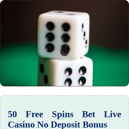
50 Free Spins Bet Live
Casino No Deposit Bonus